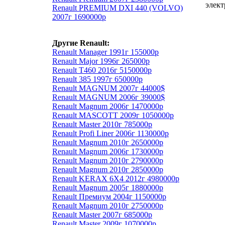
элект
Renault PREMIUM DXI 440 (VOLVO)
2007г 1690000р
Другие Renault:
Renault Manager 1991г 155000р
Renault Major 1996г 265000р
Renault T460 2016г 5150000р
Renault 385 1997г 650000р
Renault MAGNUM 2007г 44000$
Renault MAGNUM 2006г 39000$
Renault Magnum 2006г 1470000р
Renault MASCOTT 2009г 1050000р
Renault Master 2010г 785000р
Renault Profi Liner 2006г 1130000р
Renault Magnum 2010г 2650000р
Renault Magnum 2006г 1730000р
Renault Magnum 2010г 2790000р
Renault Magnum 2010г 2850000р
Renault KERAX 6X4 2012г 4980000р
Renault Magnum 2005г 1880000р
Renault Премиум 2004г 1150000р
Renault Magnum 2010г 2750000р
Renault Master 2007г 685000р
Renault Master 2009г 1070000р