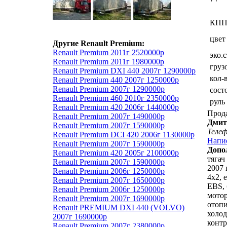
КП
цвет
Другие Renault Premium:
Renault Premium 2011г 2520000р
эко.
Renault Premium 2011г 1980000р
груз
Renault Premium DXI 440 2007г 1290000р
кол-
Renault Premium 440 2007г 1250000р
Renault Premium 2007г 1290000р
сост
Renault Premium 460 2010г 2350000р
руль
Renault Premium 420 2006г 1440000р
Прод
Renault Premium 2007г 1490000р
Дмит
Renault Premium 2007г 1590000р
Теле
Renault Premium DCI 420 2006г 1130000р
Напи
Renault Premium 2007г 1590000р
Допо
Renault Premium 420 2005г 2100000р
тягач
Renault Premium 2007г 1590000р
2007 
Renault Premium 2006г 1250000р
4х2, 
Renault Premium 2007г 1650000р
EBS,
Renault Premium 2006г 1250000р
мото
Renault Premium 2007г 1690000р
отопи
Renault PREMIUM DXI 440 (VOLVO)
холод
2007г 1690000р
контр
Renault Premium 2007г 2380000р