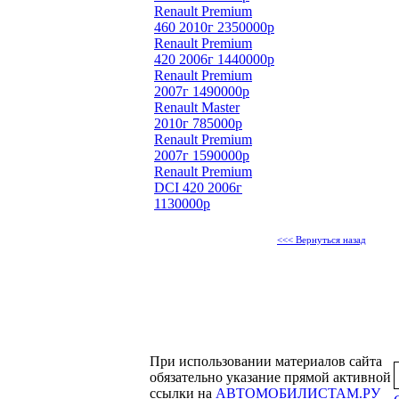
Renault Premium
460 2010г 2350000р
Renault Premium
420 2006г 1440000р
Renault Premium
2007г 1490000р
Renault Master
2010г 785000р
Renault Premium
2007г 1590000р
Renault Premium
DCI 420 2006г
1130000р
<<< Вернуться назад
При использовании материалов сайта
обязательно указание прямой активной
ссылки на
АВТОМОБИЛИСТАМ.РУ