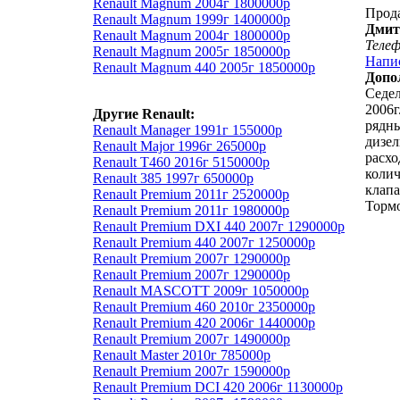
Renault Magnum 2004г 1800000р
Прод
Renault Magnum 1999г 1400000р
Дмит
Renault Magnum 2004г 1800000р
Теле
Renault Magnum 2005г 1850000р
Напи
Renault Magnum 440 2005г 1850000р
Допо
Седел
2006г
Другие Renault:
рядны
Renault Manager 1991г 155000р
дизел
Renault Major 1996г 265000р
расхо
Renault T460 2016г 5150000р
колич
Renault 385 1997г 650000р
клапа
Renault Premium 2011г 2520000р
Торм
Renault Premium 2011г 1980000р
Renault Premium DXI 440 2007г 1290000р
Renault Premium 440 2007г 1250000р
Renault Premium 2007г 1290000р
Renault Premium 2007г 1290000р
Renault MASCOTT 2009г 1050000р
Renault Premium 460 2010г 2350000р
Renault Premium 420 2006г 1440000р
Renault Premium 2007г 1490000р
Renault Master 2010г 785000р
Renault Premium 2007г 1590000р
Renault Premium DCI 420 2006г 1130000р