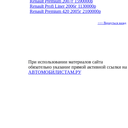
Renault Premium 2007г 1590000р
Renault Profi Liner 2006г 1130000р
Renault Premium 420 2005г 2100000р
<<< Вернуться назад
При использовании материалов сайта
обязательно указание прямой активной ссылки на
АВТОМОБИЛИСТАМ.РУ