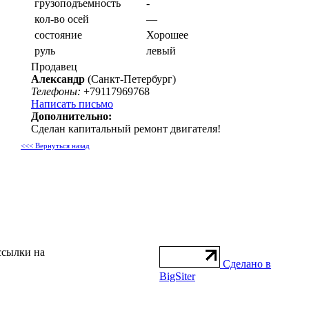
грузоподъемность
-
кол-во осей
—
состояние
Хорошее
руль
левый
Продавец
Александр
(Санкт-Петербург)
Телефоны:
+79117969768
Написать письмо
Дополнительно:
Сделан капитальный ремонт двигателя!
<<< Вернуться назад
ссылки на
Сделано в
BigSiter