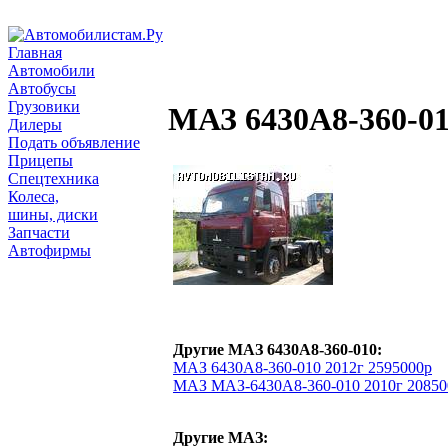
Главная
Автомобили
Автобусы
Грузовики
МАЗ 6430А8-360-0
Дилеры
Подать объявление
Прицепы
Спецтехника
Колеса,
шины, диски
Запчасти
Автофирмы
Другие МАЗ 6430А8-360-010:
МАЗ 6430А8-360-010 2012г 2595000р
МАЗ МАЗ-6430А8-360-010 2010г 20850
Другие МАЗ: