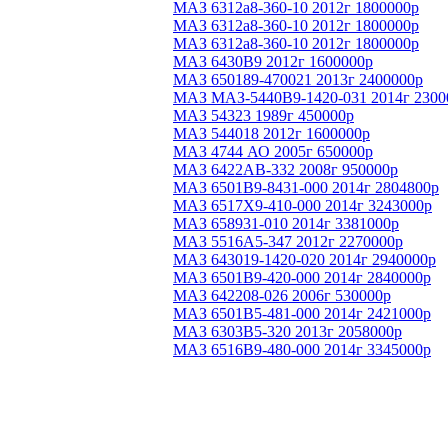
МАЗ 6312а8-360-10 2012г 1800000р
МАЗ 6312а8-360-10 2012г 1800000р
МАЗ 6312а8-360-10 2012г 1800000р
МАЗ 6430В9 2012г 1600000р
МАЗ 650189-470021 2013г 2400000р
МАЗ МАЗ-5440В9-1420-031 2014г 2300
МАЗ 54323 1989г 450000р
МАЗ 544018 2012г 1600000р
МАЗ 4744 АО 2005г 650000р
МАЗ 6422АВ-332 2008г 950000р
МАЗ 6501B9-8431-000 2014г 2804800р
МАЗ 6517Х9-410-000 2014г 3243000р
МАЗ 658931-010 2014г 3381000р
МАЗ 5516А5-347 2012г 2270000р
МАЗ 643019-1420-020 2014г 2940000р
МАЗ 6501B9-420-000 2014г 2840000р
МАЗ 642208-026 2006г 530000р
МАЗ 6501B5-481-000 2014г 2421000р
МАЗ 6303B5-320 2013г 2058000р
МАЗ 6516В9-480-000 2014г 3345000р