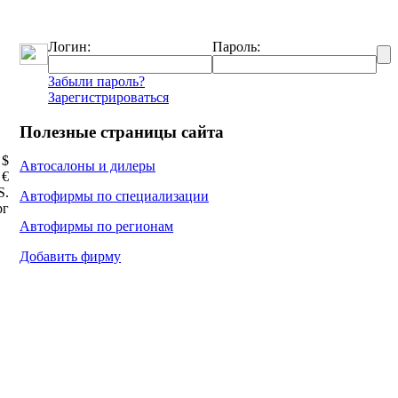
Логин:
Пароль:
Забыли пароль?
Зарегистрироваться
Полезные страницы сайта
 $
Автосалоны и дилеры
 €
Ѕ.
Автофирмы по специализации
рг
Автофирмы по регионам
Добавить фирму