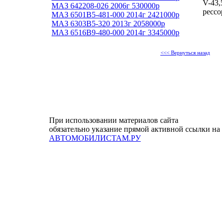
V-43,
МАЗ 642208-026 2006г 530000р
рессо
МАЗ 6501B5-481-000 2014г 2421000р
МАЗ 6303B5-320 2013г 2058000р
МАЗ 6516В9-480-000 2014г 3345000р
<<< Вернуться назад
При использовании материалов сайта
обязательно указание прямой активной ссылки на
АВТОМОБИЛИСТАМ.РУ