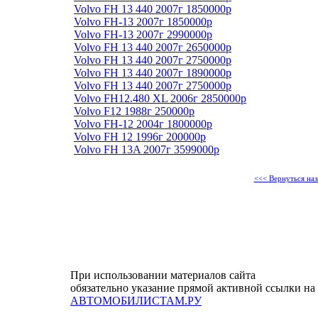
Volvo FH 13 440 2007г 1850000р
Volvo FH-13 2007г 1850000р
Volvo FH-13 2007г 2990000р
Volvo FH 13 440 2007г 2650000р
Volvo FH 13 440 2007г 2750000р
Volvo FH 13 440 2007г 1890000р
Volvo FH 13 440 2007г 2750000р
Volvo FH12.480 XL 2006г 2850000р
Volvo F12 1988г 250000р
Volvo FH-12 2004г 1800000р
Volvo FH 12 1996г 200000р
Volvo FH 13A 2007г 3599000р
<<< Вернуться наз
При использовании материалов сайта
обязательно указание прямой активной ссылки на
АВТОМОБИЛИСТАМ.РУ