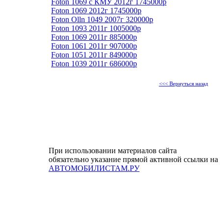
Foton 1069 с КМУ 2012г 1745000р
Foton 1069 2012г 1745000р
Foton Olln 1049 2007г 320000р
Foton 1093 2011г 1005000р
Foton 1069 2011г 885000р
Foton 1061 2011г 907000р
Foton 1051 2011г 849000р
Foton 1039 2011г 686000р
<<< Вернуться назад
При использовании материалов сайта
обязательно указание прямой активной ссылки на
АВТОМОБИЛИСТАМ.РУ