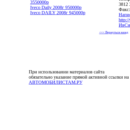
3550000р
3812 
Iveco Daily 2008г 950000р
Факс:
Iveco DAILY 2008г 945000р
Напи
http:/
ИвСиб
<<< Вернуться назад
При использовании материалов сайта
обязательно указание прямой активной ссылки на
АВТОМОБИЛИСТАМ.РУ