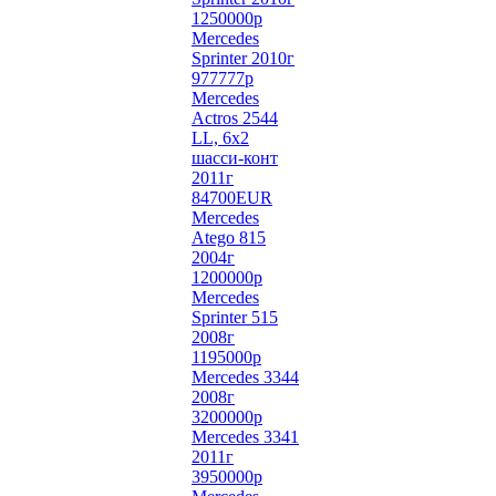
1250000р
Mercedes
Sprinter 2010г
977777р
Mercedes
Actros 2544
LL, 6х2
шасси-конт
2011г
84700EUR
Mercedes
Atego 815
2004г
1200000р
Mercedes
Sprinter 515
2008г
1195000р
Mercedes 3344
2008г
3200000р
Mercedes 3341
2011г
3950000р