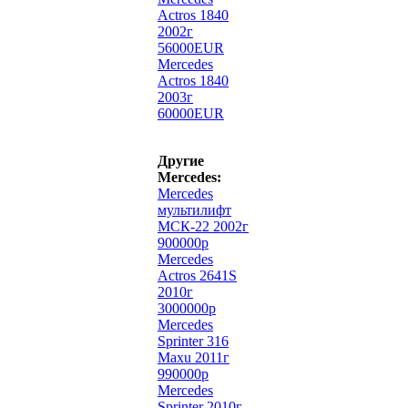
Actros 1840
2002г
56000EUR
Mercedes
Actros 1840
2003г
60000EUR
Другие
Mercedes:
Mercedes
мультилифт
МСК-22 2002г
900000р
Mercedes
Actros 2641S
2010г
3000000р
Mercedes
Sprinter 316
Maxu 2011г
990000р
Mercedes
Sprinter 2010г