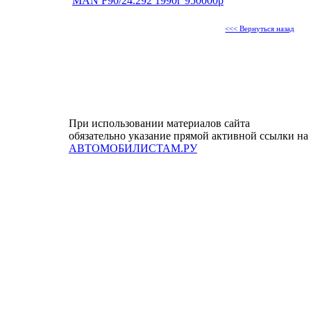
MAN F90/24.292 1990г 950000р
<<< Вернуться назад
При использовании материалов сайта
обязательно указание прямой активной ссылки на
АВТОМОБИЛИСТАМ.РУ