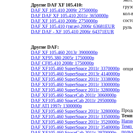
Другие DAF XF 105.410:
груз
DAF XF 105.410 2009г 2750000р
кол-
DAF DAF XF 105.410 2011г 3650000р
сост
DAF XF 105.410 2008г 2750000р
DAF XF 105.410 (тягач) 2006г 63681EUR
руль
DAF DAF - XF 105.410 2006г 64371EUR
Другие DAF:
DAF XF 105.460 2013г 3900000р
DAF XF95.380 2005г 1750000р
DAF CF85.410 2008г 1750000р
DAF XF105.460 SuperSpace 2011г 3370000р
опц
DAF XF105.460 SuperSpace 2013г 4140000р
DAF XF105.460 SuperSpace 2011г 3338000р
DAF XF105.460 SuperSpace 2011г 3300000р
DAF XF105.460 SuperSpace 2011г 3280000р
DAF XF105.460 SpaceCab 2011г 3060000р
DAF XF105.460 SpaceCab 2011г 2950000р
DAF ATI 1997г 1300000р
Прод
DAF XF105.460 SuperSpace 2011г 3280000р
Темп
DAF XF105.460 SuperSpace 2011г 3350000р
Напи
DAF XF105.460 SuperSpace 2011г 3520000р
Темп 
DAF XF105.460 SuperSpace 2011г 3540000р
польз
DAF XF105.460 SpaceCab 2011г 2970000р