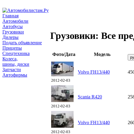
Главная
Автомобили
Автобусы
Грузовики
Грузовики: Все пр
Дилеры
Подать объявление
Прицепы
Спецтехника
Фото/Дата
Модель
Колеса,
шины, диски
Запчасти
Volvo FH13/440
45
Автофирмы
2012-02-03
Scania R420
25
2012-02-03
Volvo FH13/440
26
2012-02-03