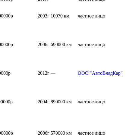
00000р
2003г
10070 км
частное лицо
00000р
2006г
690000 км
частное лицо
9000р
2012г
—
ООО "АвтоВладКар"
00000р
2004г
890000 км
частное лицо
90000р
2006г
570000 км
частное лицо