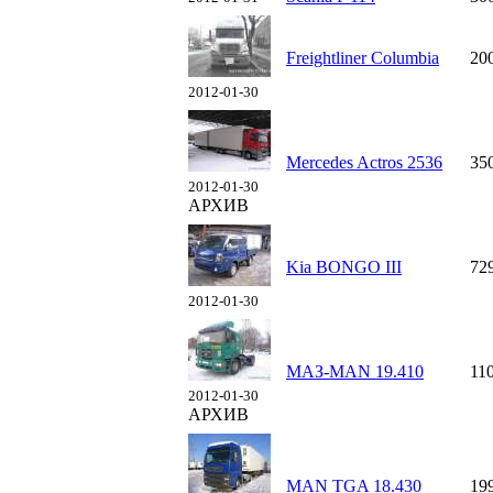
Freightliner Columbia
20
2012-01-30
Mercedes Actros 2536
35
2012-01-30
АРХИВ
Kia BONGO III
72
2012-01-30
МАЗ-MAN 19.410
11
2012-01-30
АРХИВ
MAN TGA 18.430
19