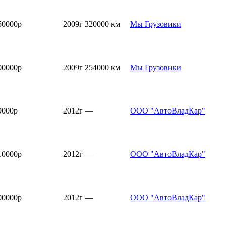
50000р
2009г
320000 км
Мы Грузовики
00000р
2009г
254000 км
Мы Грузовики
9000р
2012г
—
ООО "АвтоВладКар"
10000р
2012г
—
ООО "АвтоВладКар"
00000р
2012г
—
ООО "АвтоВладКар"