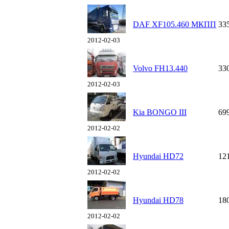
DAF XF105.460 МКПП
33
2012-02-03
Volvo FH13.440
33
2012-02-03
Kia BONGO III
69
2012-02-02
Hyundai HD72
12
2012-02-02
Hyundai HD78
18
2012-02-02