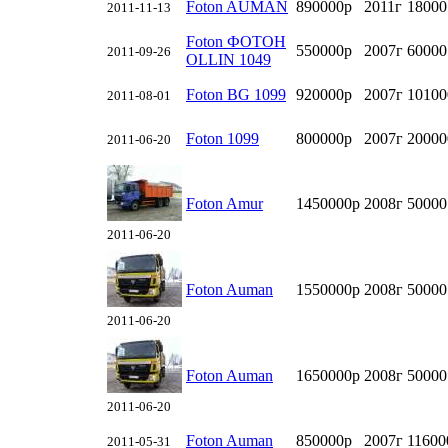
Foton AUMAN
890000р
2011г
18000
2011-11-13
Foton ФОТОН
550000р
2007г
60000
2011-09-26
OLLIN 1049
Foton BG 1099
920000р
2007г
10100
2011-08-01
Foton 1099
800000р
2007г
20000
2011-06-20
Foton Amur
1450000р
2008г
50000
2011-06-20
Foton Auman
1550000р
2008г
50000
2011-06-20
Foton Auman
1650000р
2008г
50000
2011-06-20
Foton Auman
850000р
2007г
11600
2011-05-31