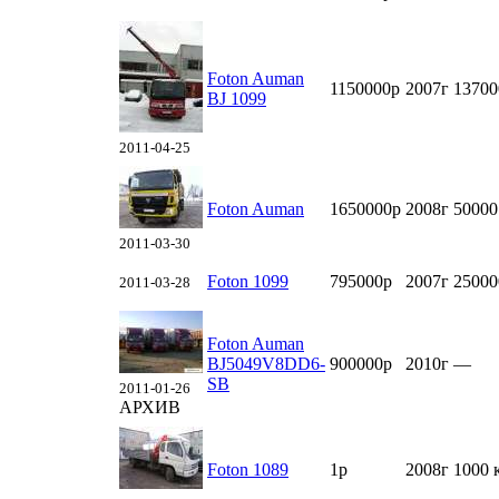
Foton Auman
1150000р
2007г
13700
BJ 1099
2011-04-25
Foton Auman
1650000р
2008г
50000
2011-03-30
Foton 1099
795000р
2007г
25000
2011-03-28
Foton Auman
BJ5049V8DD6-
900000р
2010г
—
SB
2011-01-26
АРХИВ
Foton 1089
1р
2008г
1000 