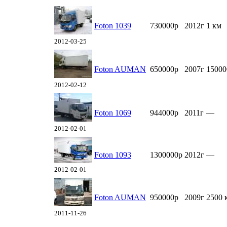
Foton 1039
730000р
2012г
1 км
2012-03-25
Foton AUMAN
650000р
2007г
15000
2012-02-12
Foton 1069
944000р
2011г
—
2012-02-01
Foton 1093
1300000р
2012г
—
2012-02-01
Foton AUMAN
950000р
2009г
2500 
2011-11-26