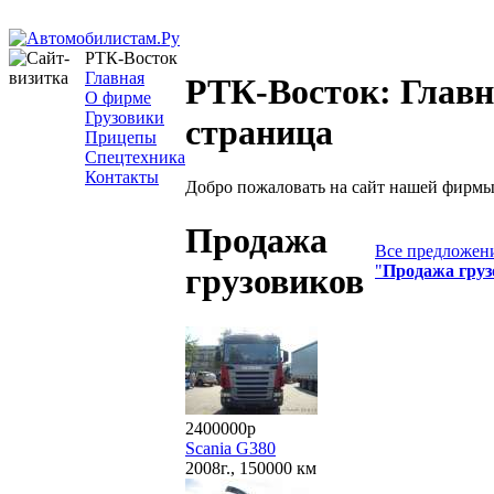
РТК-Восток
Главная
РТК-Восток: Глав
О фирме
Грузовики
страница
Прицепы
Спецтехника
Контакты
Добро пожаловать на сайт нашей фирмы
Продажа
Все предложени
"
Продажа груз
грузовиков
2400000р
Scania G380
2008г., 150000 км