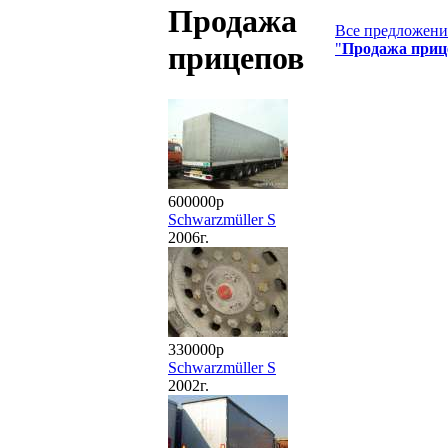
Продажа
Все предложения
"
Продажа приц
прицепов
600000р
Schwarzmüller S
2006г.
330000р
Schwarzmüller S
2002г.