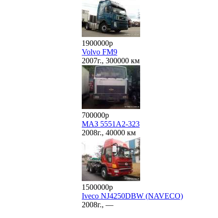
1900000р
Volvo FM9
2007г., 300000 км
700000р
МАЗ 5551A2-323
2008г., 40000 км
1500000р
Iveco NJ4250DBW (NAVECO)
2008г., —