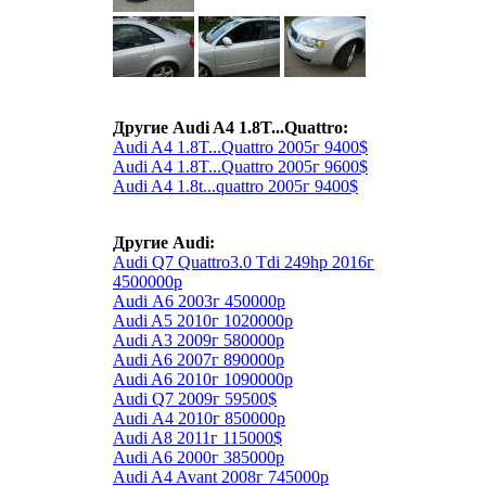
Другие Audi A4 1.8T...Quattro:
Audi A4 1.8T...Quattro 2005г 9400$
Audi A4 1.8T...Quattro 2005г 9600$
Audi A4 1.8t...quattro 2005г 9400$
Другие Audi:
Audi Q7 Quattro3.0 Tdi 249hp 2016г
4500000р
Audi А6 2003г 450000р
Audi A5 2010г 1020000р
Audi A3 2009г 580000р
Audi A6 2007г 890000р
Audi A6 2010г 1090000р
Audi Q7 2009г 59500$
Audi А4 2010г 850000р
Audi A8 2011г 115000$
Audi A6 2000г 385000р
Audi A4 Avant 2008г 745000р