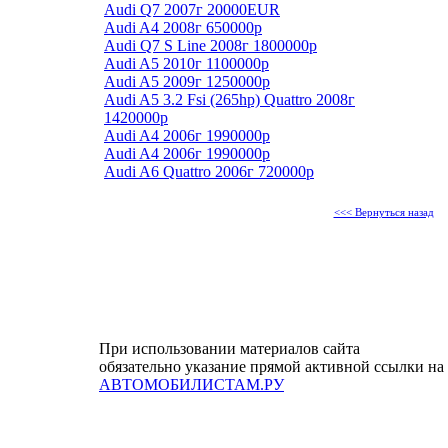
Audi Q7 2007г 20000EUR
Audi A4 2008г 650000р
Audi Q7 S Line 2008г 1800000р
Audi A5 2010г 1100000р
Audi A5 2009г 1250000р
Audi A5 3.2 Fsi (265hp) Quattro 2008г
1420000р
Audi A4 2006г 1990000р
Audi A4 2006г 1990000р
Audi A6 Quattro 2006г 720000р
<<< Вернуться назад
При использовании материалов сайта
обязательно указание прямой активной ссылки на
АВТОМОБИЛИСТАМ.РУ