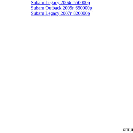
Subaru Legacy 2004г 550000р
Subaru Outback 2005г 650000р
Subaru Legacy 2007г 820000р
опц