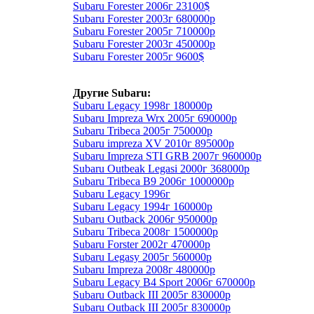
Subaru Forester 2006г 23100$
Subaru Forester 2003г 680000р
Subaru Forester 2005г 710000р
Subaru Forester 2003г 450000р
Subaru Forester 2005г 9600$
Другие Subaru:
Subaru Legacy 1998г 180000р
Subaru Impreza Wrx 2005г 690000р
Subaru Tribeca 2005г 750000р
Subaru impreza XV 2010г 895000р
Subaru Impreza STI GRB 2007г 960000р
Subaru Outbeak Legasi 2000г 368000р
Subaru Tribeca B9 2006г 1000000р
Subaru Legacy 1996г
Subaru Legacy 1994г 160000р
Subaru Outback 2006г 950000р
Subaru Tribeca 2008г 1500000р
Subaru Forster 2002г 470000р
Subaru Legasy 2005г 560000р
Subaru Impreza 2008г 480000р
Subaru Legacy B4 Sport 2006г 670000р
Subaru Outback III 2005г 830000р
Subaru Outback III 2005г 830000р