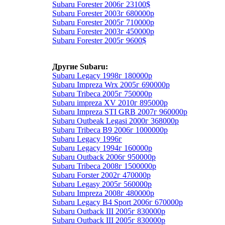
Subaru Forester 2006г 23100$
Subaru Forester 2003г 680000р
Subaru Forester 2005г 710000р
Subaru Forester 2003г 450000р
Subaru Forester 2005г 9600$
Другие Subaru:
Subaru Legacy 1998г 180000р
Subaru Impreza Wrx 2005г 690000р
Subaru Tribeca 2005г 750000р
Subaru impreza XV 2010г 895000р
Subaru Impreza STI GRB 2007г 960000р
Subaru Outbeak Legasi 2000г 368000р
Subaru Tribeca B9 2006г 1000000р
Subaru Legacy 1996г
Subaru Legacy 1994г 160000р
Subaru Outback 2006г 950000р
Subaru Tribeca 2008г 1500000р
Subaru Forster 2002г 470000р
Subaru Legasy 2005г 560000р
Subaru Impreza 2008г 480000р
Subaru Legacy B4 Sport 2006г 670000р
Subaru Outback III 2005г 830000р
Subaru Outback III 2005г 830000р