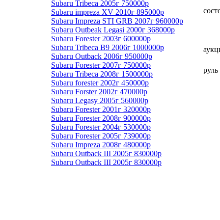
Subaru Tribeca 2005г 750000р
сост
Subaru impreza XV 2010г 895000р
Subaru Impreza STI GRB 2007г 960000р
Subaru Outbeak Legasi 2000г 368000р
Subaru Forester 2003г 600000р
Subaru Tribeca B9 2006г 1000000р
аукц
Subaru Outback 2006г 950000р
Subaru Forester 2007г 750000р
руль
Subaru Tribeca 2008г 1500000р
Subaru forester 2002г 450000р
Subaru Forster 2002г 470000р
Subaru Legasy 2005г 560000р
Subaru Forester 2001г 320000р
Subaru Forester 2008г 900000р
Subaru Forester 2004г 530000р
Subaru Forester 2005г 739000р
Subaru Impreza 2008г 480000р
Subaru Outback III 2005г 830000р
Subaru Outback III 2005г 830000р