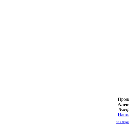
Прод
Алек
Теле
Напи
<<< Верн