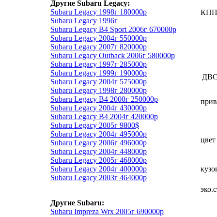
Другие Subaru Legacy:
Subaru Legacy 1998г 180000р
КП
Subaru Legacy 1996г
Subaru Legacy B4 Sport 2006г 670000р
Subaru Legacy 2004г 550000р
Subaru Legacy 2007г 820000р
Subaru Legacy Outback 2006г 580000р
Subaru Legacy 1997г 285000р
Subaru Legacy 1999г 190000р
ДВ
Subaru Legacy 2004г 575000р
Subaru Legacy 1998г 280000р
Subaru Legacy B4 2000г 250000р
прив
Subaru Legacy 2004г 430000р
Subaru Legacy B4 2004г 420000р
Subaru Legacy 2005г 9800$
Subaru Legacy 2004г 495000р
цвет
Subaru Legacy 2006г 496000р
Subaru Legacy 2004г 448000р
Subaru Legacy 2005г 468000р
Subaru Legacy 2004г 400000р
кузо
Subaru Legacy 2003г 464000р
эко.
Другие Subaru:
Subaru Impreza Wrx 2005г 690000р