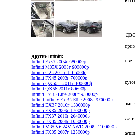
КП
ДВ
прив
Другие Infiniti:
цвет
Infiniti Fx35 2004г 680000р
Infiniti M35X 2008г 900000р
Infiniti G25 2011г 1165000р
Infiniti FX45 2003г 700000р
кузо
Infiniti QX56-1 2011г 100000$
Infiniti QX56 2011г 89600$
Infiniti Ex 35 Elite 2008г 930000р
Infiniti Infinity Ex 35 Elite 2008г 970000р
эко.
Infiniti EX37 2010г 1330000р
Infiniti FX35 2009г 1700000р
Infiniti FX37 2010г 2040000р
сост
Infiniti FX35 2008г 1650000р
Infiniti M35 V6 24V AWD 2008г 1100000р
Infiniti FX35 2007г 1250000р
аукц