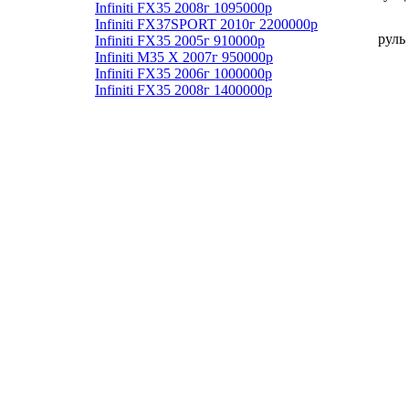
Infiniti FX35 2008г 1095000р
Infiniti FX37SPORT 2010г 2200000р
руль
Infiniti FX35 2005г 910000р
Infiniti М35 X 2007г 950000р
Infiniti FX35 2006г 1000000р
Infiniti FX35 2008г 1400000р