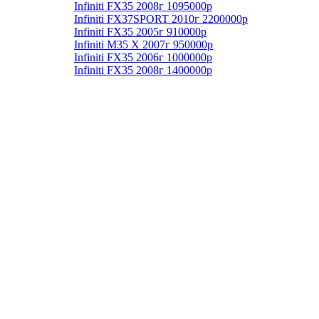
Infiniti FX35 2008г 1095000р
Infiniti FX37SPORT 2010г 2200000р
Infiniti FX35 2005г 910000р
Infiniti М35 X 2007г 950000р
Infiniti FX35 2006г 1000000р
Infiniti FX35 2008г 1400000р