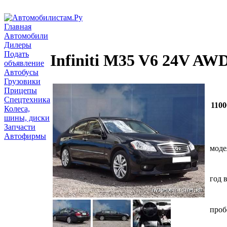
Главная
Автомобили
Дилеры
Подать
Infiniti M35 V6 24V AW
объявление
Автобусы
Грузовики
Прицепы
Спецтехника
1100
Колеса,
шины, диски
Запчасти
Автофирмы
моде
год 
проб