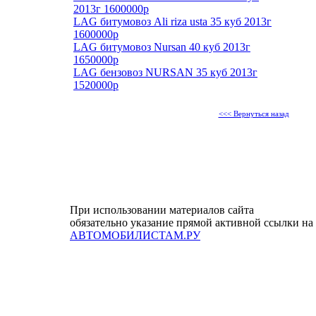
2013г 1600000р
LAG битумовоз Ali riza usta 35 куб 2013г
1600000р
LAG битумовоз Nursan 40 куб 2013г
1650000р
LAG бензовоз NURSAN 35 куб 2013г
1520000р
<<< Вернуться назад
При использовании материалов сайта
обязательно указание прямой активной ссылки на
АВТОМОБИЛИСТАМ.РУ