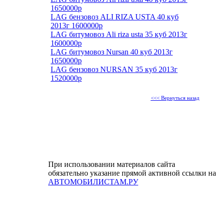
1650000р
LAG бензовоз ALI RIZA USTA 40 куб
2013г 1600000р
LAG битумовоз Ali riza usta 35 куб 2013г
1600000р
LAG битумовоз Nursan 40 куб 2013г
1650000р
LAG бензовоз NURSAN 35 куб 2013г
1520000р
<<< Вернуться назад
При использовании материалов сайта
обязательно указание прямой активной ссылки на
АВТОМОБИЛИСТАМ.РУ