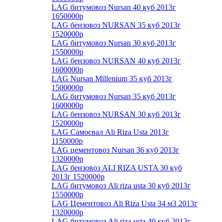
LAG битумовоз Nursan 40 куб 2013г
1650000р
LAG бензовоз NURSAN 35 куб 2013г
1520000р
LAG битумовоз Nursan 30 куб 2013г
1550000р
LAG бензовоз NURSAN 40 куб 2013г
1600000р
LAG Nursan Millenium 35 куб 2013г
1500000р
LAG битумовоз Nursan 35 куб 2013г
1600000р
LAG бензовоз NURSAN 30 куб 2013г
1520000р
LAG Самосвал Ali Riza Usta 2013г
1150000р
LAG цементовоз Nursan 36 куб 2013г
1320000р
LAG бензовоз ALI RIZA USTA 30 куб
2013г 1520000р
LAG битумовоз Ali riza usta 30 куб 2013г
1550000р
LAG Цементовоз Ali Riza Usta 34 м3 2013г
1320000р
LAG битумовоз Ali riza usta 40 куб 2013г