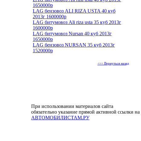
1650000р
LAG бензовоз ALI RIZA USTA 40 куб
2013г 1600000р
LAG битумовоз Ali riza usta 35 куб 2013г
1600000р
LAG битумовоз Nursan 40 куб 2013г
1650000р
LAG бензовоз NURSAN 35 куб 2013г
1520000р
<<< Вернуться назад
При использовании материалов сайта
обязательно указание прямой активной ссылки на
АВТОМОБИЛИСТАМ.РУ