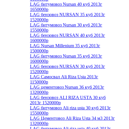
LAG битумовоз Nursan 40 куб 2013г
1650000р
LAG бензовоз NURSAN 35 куб 2013г
1520000р
LAG битумовоз Nursan 30 куб 2013г
1550000р
LAG бензовоз NURSAN 40 куб 2013г
1600000р
LAG Nursan Millenium 35 куб 2013г
1500000р
LAG битумовоз Nursan 35 куб 2013г
1600000р
LAG бензовоз NURSAN 30 куб 2013г
1520000р
LAG Самосвал Ali Riza Usta 2013г
1150000р
LAG цементовоз Nursan 36 куб 2013г
1320000р
LAG бензовоз ALI RIZA USTA 30 куб
2013г 1520000р
LAG битумовоз Ali riza usta 30 куб 2013г
1550000р
LAG Цементовоз Ali Riza Usta 34 м3 2013г
1320000р
LAG битумовоз Ali riza usta 40 куб 2013г