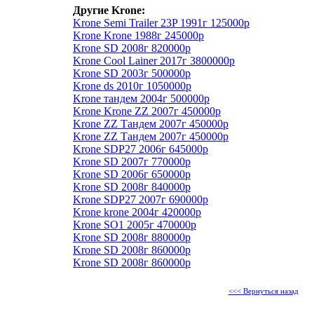
Другие Krone:
Krone Semi Trailer 23P 1991г 125000р
Krone Krone 1988г 245000р
Krone SD 2008г 820000р
Krone Cool Lainer 2017г 3800000р
Krone SD 2003г 500000р
Krone ds 2010г 1050000р
Krone тандем 2004г 500000р
Krone Krone ZZ 2007г 450000р
Krone ZZ Тандем 2007г 450000р
Krone ZZ Тандем 2007г 450000р
Krone SDP27 2006г 645000р
Krone SD 2007г 770000р
Krone SD 2006г 650000р
Krone SD 2008г 840000р
Krone SDP27 2007г 690000р
Krone krone 2004г 420000р
Krone SO1 2005г 470000р
Krone SD 2008г 880000р
Krone SD 2008г 860000р
Krone SD 2008г 860000р
<<< Вернуться назад