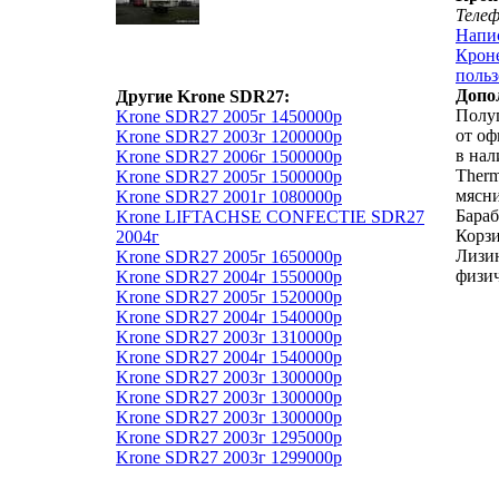
Теле
Напи
Кроне
польз
Допо
Другие Krone SDR27:
Полуп
Krone SDR27 2005г 1450000р
от о
Krone SDR27 2003г 1200000р
в нал
Krone SDR27 2006г 1500000р
Therm
Krone SDR27 2005г 1500000р
мясни
Krone SDR27 2001г 1080000р
Бара
Krone LIFTACHSE CONFECTIE SDR27
Корзи
2004г
Лизин
Krone SDR27 2005г 1650000р
физич
Krone SDR27 2004г 1550000р
Krone SDR27 2005г 1520000р
Krone SDR27 2004г 1540000р
Krone SDR27 2003г 1310000р
Krone SDR27 2004г 1540000р
Krone SDR27 2003г 1300000р
Krone SDR27 2003г 1300000р
Krone SDR27 2003г 1300000р
Krone SDR27 2003г 1295000р
Krone SDR27 2003г 1299000р