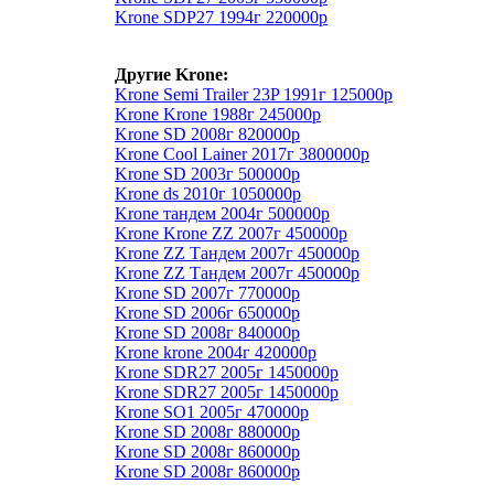
Krone SDP27 1994г 220000р
Другие Krone:
Krone Semi Trailer 23P 1991г 125000р
Krone Krone 1988г 245000р
Krone SD 2008г 820000р
Krone Cool Lainer 2017г 3800000р
Krone SD 2003г 500000р
Krone ds 2010г 1050000р
Krone тандем 2004г 500000р
Krone Krone ZZ 2007г 450000р
Krone ZZ Тандем 2007г 450000р
Krone ZZ Тандем 2007г 450000р
Krone SD 2007г 770000р
Krone SD 2006г 650000р
Krone SD 2008г 840000р
Krone krone 2004г 420000р
Krone SDR27 2005г 1450000р
Krone SDR27 2005г 1450000р
Krone SO1 2005г 470000р
Krone SD 2008г 880000р
Krone SD 2008г 860000р
Krone SD 2008г 860000р