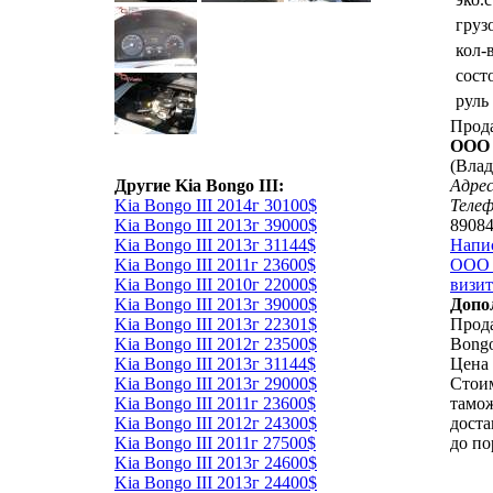
груз
кол-
сост
руль
Прод
ООО 
(Влад
Другие Kia Bongo III:
Адрес
Kia Bongo III 2014г 30100$
Теле
Kia Bongo III 2013г 39000$
8908
Kia Bongo III 2013г 31144$
Напи
Kia Bongo III 2011г 23600$
ООО 
Kia Bongo III 2010г 22000$
визит
Kia Bongo III 2013г 39000$
Допо
Kia Bongo III 2013г 22301$
Прода
Kia Bongo III 2012г 23500$
Bongo
Kia Bongo III 2013г 31144$
Цена 
Kia Bongo III 2013г 29000$
Стоим
Kia Bongo III 2011г 23600$
тамо
Kia Bongo III 2012г 24300$
доста
Kia Bongo III 2011г 27500$
до по
Kia Bongo III 2013г 24600$
Kia Bongo III 2013г 24400$