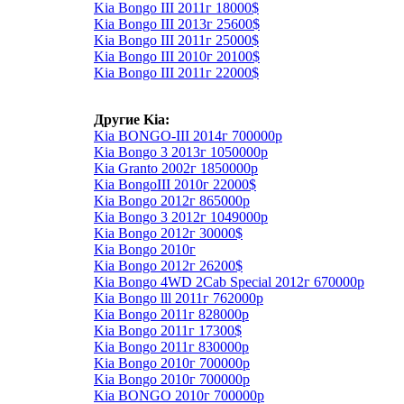
Kia Bongo III 2011г 18000$
Kia Bongo III 2013г 25600$
Kia Bongo III 2011г 25000$
Kia Bongo III 2010г 20100$
Kia Bongo III 2011г 22000$
Другие Kia:
Kia BONGO-III 2014г 700000р
Kia Bongo 3 2013г 1050000р
Kia Granto 2002г 1850000р
Kia BongoIII 2010г 22000$
Kia Bongo 2012г 865000р
Kia Bongo 3 2012г 1049000р
Kia Bongo 2012г 30000$
Kia Bongo 2010г
Kia Bongo 2012г 26200$
Kia Bongo 4WD 2Сab Special 2012г 670000р
Kia Bongo lll 2011г 762000р
Kia Bongo 2011г 828000р
Kia Bongo 2011г 17300$
Kia Bongo 2011г 830000р
Kia Bongo 2010г 700000р
Kia Bongo 2010г 700000р
Kia BONGO 2010г 700000р