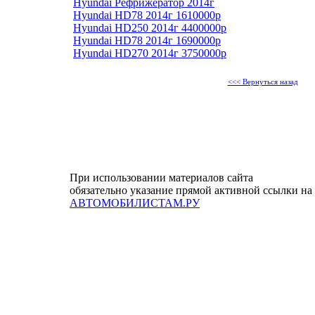
Hyundai Рефрижератор 2014г
Hyundai HD78 2014г 1610000р
Hyundai HD250 2014г 4400000р
Hyundai HD78 2014г 1690000р
Hyundai HD270 2014г 3750000р
<<< Вернуться назад
При использовании материалов сайта
обязательно указание прямой активной ссылки на
АВТОМОБИЛИСТАМ.РУ