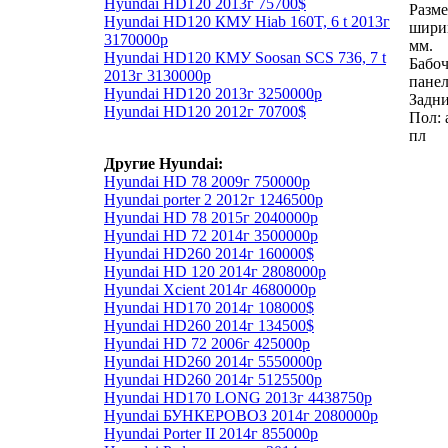
Hyundai HD120 2013г 75700$
Разме
Hyundai HD120 КМУ Hiab 160T, 6 t 2013г
ширин
3170000р
мм.
Hyundai HD120 КМУ Soosan SCS 736, 7 t
Бабоч
2013г 3130000р
пане
Hyundai HD120 2013г 3250000р
Задни
Hyundai HD120 2012г 70700$
Пол: 
пл
Другие Hyundai:
Hyundai HD 78 2009г 750000р
Hyundai porter 2 2012г 1246500р
Hyundai HD 78 2015г 2040000р
Hyundai HD 72 2014г 3500000р
Hyundai HD260 2014г 160000$
Hyundai HD 120 2014г 2808000р
Hyundai Xcient 2014г 4680000р
Hyundai HD170 2014г 108000$
Hyundai HD260 2014г 134500$
Hyundai HD 72 2006г 425000р
Hyundai HD260 2014г 5550000р
Hyundai HD260 2014г 5125500р
Hyundai HD170 LONG 2013г 4438750р
Hyundai БУНКЕРОВОЗ 2014г 2080000р
Hyundai Porter II 2014г 855000р