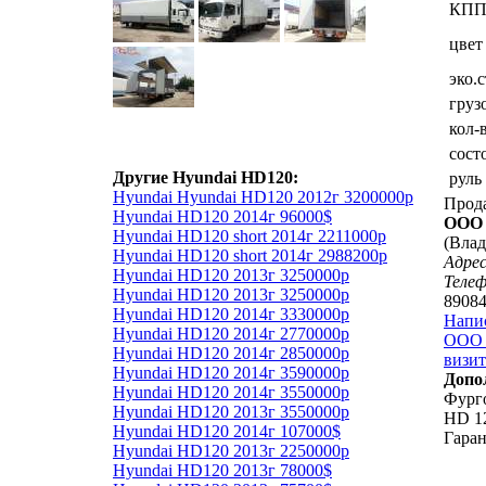
КП
цвет
эко.
груз
кол-
сост
Другие Hyundai HD120:
руль
Hyundai Hyundai HD120 2012г 3200000р
Прод
Hyundai HD120 2014г 96000$
ООО 
Hyundai HD120 short 2014г 2211000р
(Влад
Hyundai HD120 short 2014г 2988200р
Адрес
Hyundai HD120 2013г 3250000р
Теле
Hyundai HD120 2013г 3250000р
8908
Hyundai HD120 2014г 3330000р
Напи
Hyundai HD120 2014г 2770000р
ООО 
Hyundai HD120 2014г 2850000р
визит
Hyundai HD120 2014г 3590000р
Допо
Hyundai HD120 2014г 3550000р
Фурго
Hyundai HD120 2013г 3550000р
HD 12
Hyundai HD120 2014г 107000$
Гаран
Hyundai HD120 2013г 2250000р
Hyundai HD120 2013г 78000$