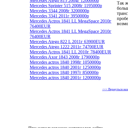
Mercedes Atego 815 2004г 1200000р
Так 
Mercedes Sprinter 515 2008г 1195000р
боль
Mercedes 3344 2008г 3200000р
транс
Mercedes 3341 2011г 3950000р
пробе
Mercedes Actros 1841 LL MegaSpace 2010г
возмо
76400EUR
Mercedes Actros 1841 LL MegaSpace 2010г
76400EUR
Mercedes Atego 822 L 2011г 63900EUR
Mercedes Atego 1222 2011г 74700EUR
Mercedes Actros 1841 LL 2010г 78400EUR
Mercedes Axor 1843 2008г 1790000р
Mercedes actros 1840 1998г 1050000р
Mercedes actros 1840 2001г 1250000р
Mercedes actros 1840 1997г 850000р
Mercedes actros 1840 2001г 1200000р
<<< Вернуться наз