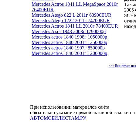
Mercedes Actros 1841 LL MegaSpace 2010г
Так ж
76400EUR
2005 
Mercedes Atego 822 L 2011г 63900EUR
SCHMI
Mercedes Atego 1222 2011г 74700EUR
отлич
Mercedes Actros 1841 LL 2010г 78400EUR
наход
Mercedes Axor 1843 2008г 1790000р
Mercedes actros 1840 1998г 1050000р
Mercedes actros 1840 2001г 1250000р
Mercedes actros 1840 1997г 850000р
Mercedes actros 1840 2001г 1200000р
<<< Вернуться наз
При использовании материалов сайта
обязательно указание прямой активной ссылки на
АВТОМОБИЛИСТАМ.РУ