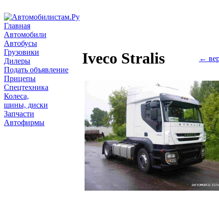
Главная
Автомобили
Автобусы
Грузовики
Iveco Stralis
← вер
Дилеры
Подать объявление
Прицепы
Спецтехника
Колеса,
шины, диски
Запчасти
Автофирмы