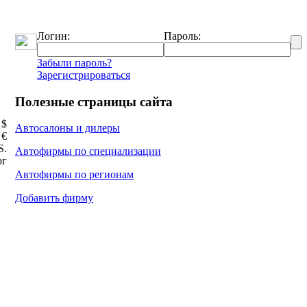
Логин:
Пароль:
Забыли пароль?
Зарегистрироваться
Полезные страницы сайта
 $
Автосалоны и дилеры
 €
Ѕ.
Автофирмы по специализации
рг
Автофирмы по регионам
Добавить фирму