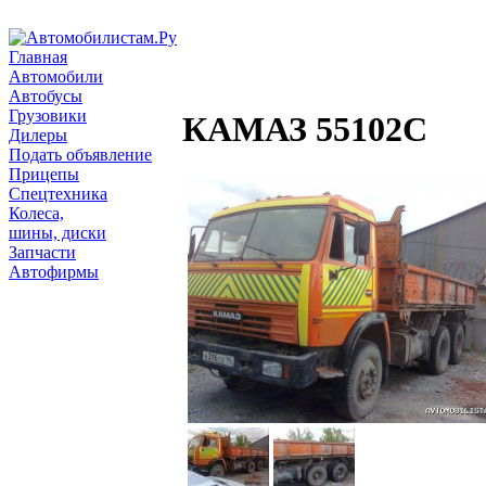
Главная
Автомобили
Автобусы
Грузовики
КАМАЗ 55102С
Дилеры
Подать объявление
Прицепы
Спецтехника
Колеса,
шины, диски
Запчасти
Автофирмы