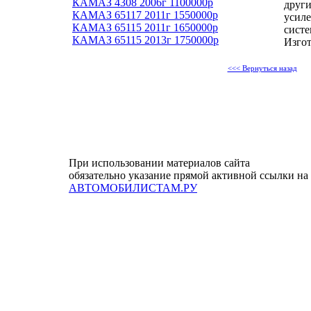
КАМАЗ 4308 2006г 1100000р
други
КАМАЗ 65117 2011г 1550000р
усиле
КАМАЗ 65115 2011г 1650000р
систе
КАМАЗ 65115 2013г 1750000р
Изго
<<< Вернуться назад
При использовании материалов сайта
обязательно указание прямой активной ссылки на
АВТОМОБИЛИСТАМ.РУ