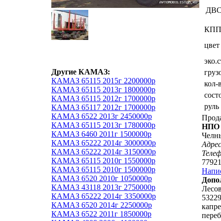
ДВ
КП
цвет
эко.
Другие КАМАЗ:
груз
КАМАЗ 65115 2015г 2200000р
кол-
КАМАЗ 65115 2013г 1800000р
сост
КАМАЗ 65115 2012г 1700000р
руль
КАМАЗ 65117 2012г 1700000р
КАМАЗ 6522 2013г 2450000р
Прод
КАМАЗ 65115 2013г 1780000р
НПО 
КАМАЗ 6460 2011г 1500000р
Челн
КАМАЗ 65222 2014г 3000000р
Адрес
КАМАЗ 65222 2014г 3150000р
Теле
КАМАЗ 65115 2010г 1550000р
7792
КАМАЗ 65115 2010г 1500000р
Напи
КАМАЗ 6520 2010г 1050000р
Допо
КАМАЗ 43118 2013г 2750000р
Лесов
КАМАЗ 65222 2014г 3350000р
53229
КАМАЗ 6520 2014г 2250000р
капре
КАМАЗ 6522 2011г 1850000р
переб