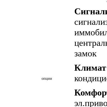
Сигнал
сигнали
иммобил
централ
замок
Климат
кондици
опции
Комфор
эл.приво