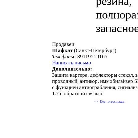
резина,
полнора
запасно
Продавец
Шафкат
(Санкт-Петербург)
Телефоны:
89119519165
Написать письмо
Дополнительно:
Защита картера, дефлекторы стекол, з
проводный, антикор, иммобилайзе
с функцией антиограбления, сигнал
1.7 с обратной связью.
<<< Вернуться назад