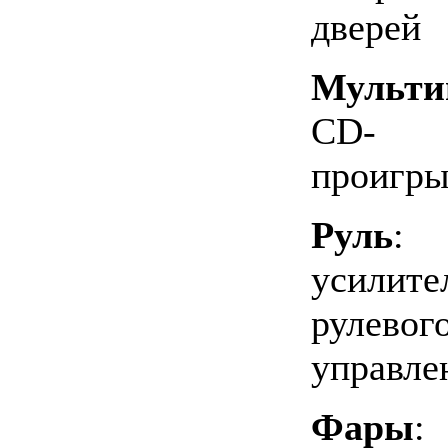
дверей
Мульти
CD-
проигры
Руль
:
усилите
рулевог
управле
Фары
: