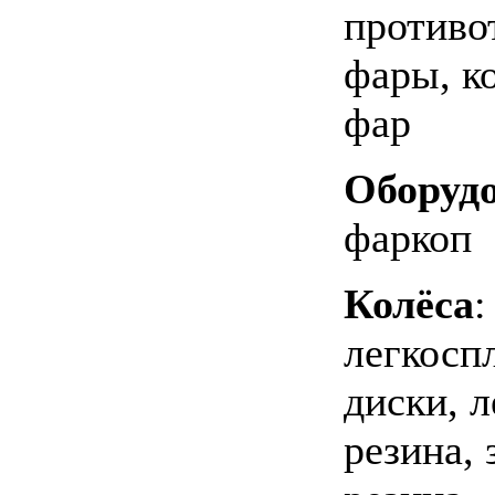
противо
фары, к
фар
Оборуд
фаркоп
Колёса
:
легкосп
диски, л
резина,