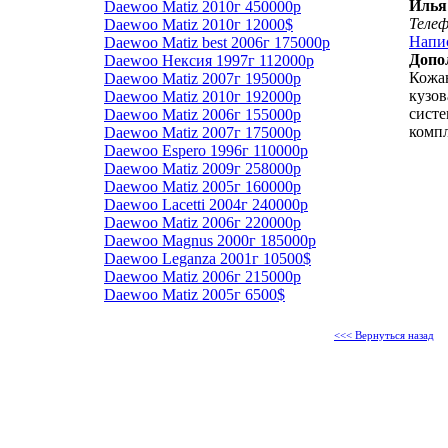
Илья
Daewoo Matiz 2010г 450000р
Теле
Daewoo Matiz 2010г 12000$
Напи
Daewoo Matiz best 2006г 175000р
Допо
Daewoo Нексия 1997г 112000р
Кожа
Daewoo Matiz 2007г 195000р
кузов
Daewoo Matiz 2010г 192000р
систе
Daewoo Matiz 2006г 155000р
компл
Daewoo Matiz 2007г 175000р
Daewoo Espero 1996г 110000р
Daewoo Matiz 2009г 258000р
Daewoo Matiz 2005г 160000р
Daewoo Lacetti 2004г 240000р
Daewoo Matiz 2006г 220000р
Daewoo Magnus 2000г 185000р
Daewoo Leganza 2001г 10500$
Daewoo Matiz 2006г 215000р
Daewoo Matiz 2005г 6500$
<<< Вернуться назад