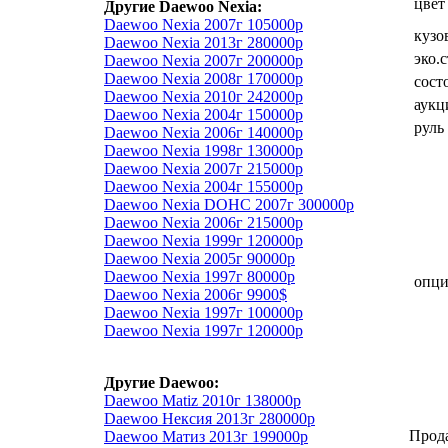
цвет
Другие Daewoo Nexia:
Daewoo Nexia 2007г 105000р
кузо
Daewoo Nexia 2013г 280000р
эко.
Daewoo Nexia 2007г 200000р
Daewoo Nexia 2008г 170000р
сост
Daewoo Nexia 2010г 242000р
аукц
Daewoo Nexia 2004г 150000р
руль
Daewoo Nexia 2006г 140000р
Daewoo Nexia 1998г 130000р
Daewoo Nexia 2007г 215000р
Daewoo Nexia 2004г 155000р
Daewoo Nexia DOHC 2007г 300000р
Daewoo Nexia 2006г 215000р
Daewoo Nexia 1999г 120000р
Daewoo Nexia 2005г 90000р
Daewoo Nexia 1997г 80000р
опц
Daewoo Nexia 2006г 9900$
Daewoo Nexia 1997г 100000р
Daewoo Nexia 1997г 120000р
Другие Daewoo:
Daewoo Matiz 2010г 138000р
Daewoo Нексия 2013г 280000р
Прод
Daewoo Матиз 2013г 199000р