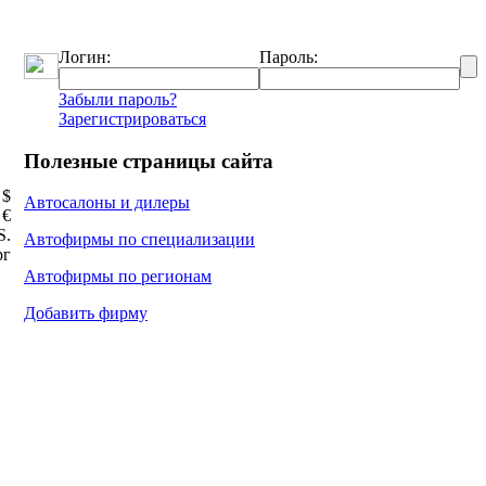
Логин:
Пароль:
Забыли пароль?
Зарегистрироваться
Полезные страницы сайта
 $
Автосалоны и дилеры
 €
Ѕ.
Автофирмы по специализации
рг
Автофирмы по регионам
Добавить фирму