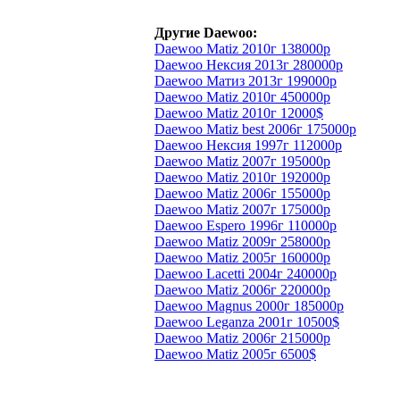
Другие Daewoo:
Daewoo Matiz 2010г 138000р
Daewoo Нексия 2013г 280000р
Daewoo Матиз 2013г 199000р
Daewoo Matiz 2010г 450000р
Daewoo Matiz 2010г 12000$
Daewoo Matiz best 2006г 175000р
Daewoo Нексия 1997г 112000р
Daewoo Matiz 2007г 195000р
Daewoo Matiz 2010г 192000р
Daewoo Matiz 2006г 155000р
Daewoo Matiz 2007г 175000р
Daewoo Espero 1996г 110000р
Daewoo Matiz 2009г 258000р
Daewoo Matiz 2005г 160000р
Daewoo Lacetti 2004г 240000р
Daewoo Matiz 2006г 220000р
Daewoo Magnus 2000г 185000р
Daewoo Leganza 2001г 10500$
Daewoo Matiz 2006г 215000р
Daewoo Matiz 2005г 6500$