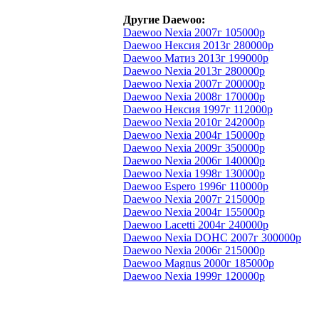
Другие Daewoo:
Daewoo Nexia 2007г 105000р
Daewoo Нексия 2013г 280000р
Daewoo Матиз 2013г 199000р
Daewoo Nexia 2013г 280000р
Daewoo Nexia 2007г 200000р
Daewoo Nexia 2008г 170000р
Daewoo Нексия 1997г 112000р
Daewoo Nexia 2010г 242000р
Daewoo Nexia 2004г 150000р
Daewoo Nexia 2009г 350000р
Daewoo Nexia 2006г 140000р
Daewoo Nexia 1998г 130000р
Daewoo Espero 1996г 110000р
Daewoo Nexia 2007г 215000р
Daewoo Nexia 2004г 155000р
Daewoo Lacetti 2004г 240000р
Daewoo Nexia DOHC 2007г 300000р
Daewoo Nexia 2006г 215000р
Daewoo Magnus 2000г 185000р
Daewoo Nexia 1999г 120000р