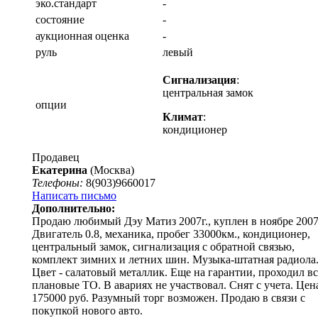
эко.стандарт
-
состояние
-
аукционная оценка
-
руль
левый
Сигнализация
:
центральная замок
опции
Климат
:
кондиционер
Продавец
Екатерина
(Москва)
Телефоны:
8(903)9660017
Написать письмо
Дополнительно:
Продаю любимый Дэу Матиз 2007г., куплен в ноябре 2007
Двигатель 0.8, механика, пробег 33000км., кондиционер,
центральный замок, сигнализация с обратной связью,
комплект зимних и летних шин. Музыка-штатная радиола
Цвет - салатовый металлик. Еще на гарантии, проходил вс
плановые ТО. В авариях не участвовал. Снят с учета. Цен
175000 руб. Разумный торг возможен. Продаю в связи с
покупкой нового авто.