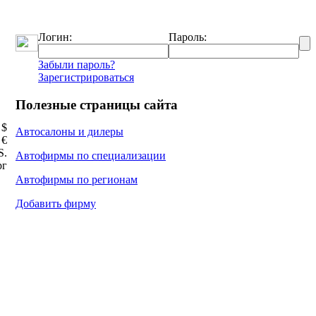
Логин:
Пароль:
Забыли пароль?
Зарегистрироваться
Полезные страницы сайта
 $
Автосалоны и дилеры
 €
Ѕ.
Автофирмы по специализации
рг
Автофирмы по регионам
Добавить фирму