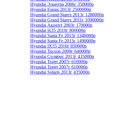
Hyundai Элантра 2006г 350000р
Hyundai Equus 2013г 2500000р
Hyundai Grand Starex 2013г 1280000р
Hyundai Grand Starex 2011г 1090000р
Hyundai Акцент 2003г 170000р
Hyundai Ix35 2010г 800000р
Hyundai Santa Fe 2013г 1340000р
Hyundai Santa Fe 2013г 1490000р
Hyundai IX35 2010г 850000р
Hyundai Tucson 2009г 640000р
Hyundai Солярис 2013г 435000р
Hyundai Trajet 2007г 610000р
Hyundai Trajet 2007г 610000р
Hyundai Solaris 2013г 435000р