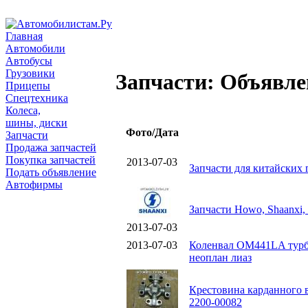
Главная
Автомобили
Автобусы
Грузовики
Запчасти: Объявле
Прицепы
Спецтехника
Колеса,
шины, диски
Фото/Дата
Запчасти
Продажа запчастей
Покупка запчастей
2013-07-03
Запчасти для китайских 
Подать объявление
Автофирмы
Запчасти Howo, Shaanxi,
2013-07-03
2013-07-03
Коленвал ОМ441LA турбо
неоплан лиаз
Крестовина карданного в
2200-00082