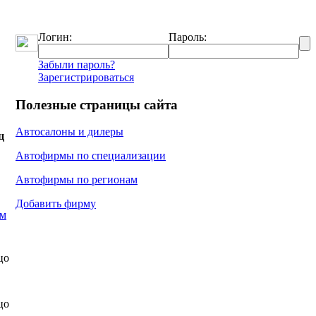
Логин:
Пароль:
Забыли пароль?
Зарегистрироваться
Полезные страницы сайта
Автосалоны и дилеры
ц
Автофирмы по специализации
Автофирмы по регионам
Добавить фирму
ом
цо
цо