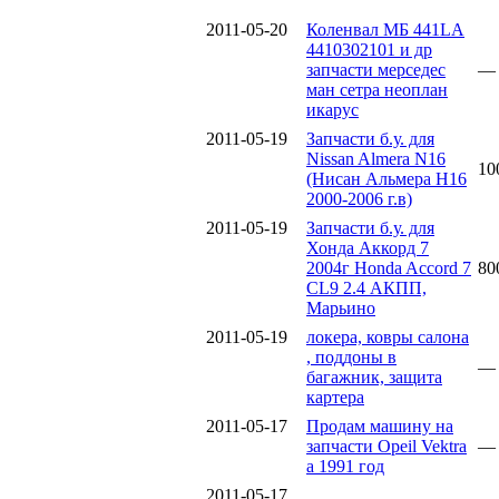
2011-05-20
Коленвал МБ 441LA
4410302101 и др
запчасти мерседес
—
ман сетра неоплан
икарус
2011-05-19
Запчасти б.у. для
Nissan Almera N16
10
(Нисан Альмера Н16
2000-2006 г.в)
2011-05-19
Запчасти б.у. для
Хонда Аккорд 7
2004г Honda Accord 7
80
CL9 2.4 АКПП,
Марьино
2011-05-19
локера, ковры салона
, поддоны в
—
багажник, защита
картера
2011-05-17
Продам машину на
запчасти Opeil Vektra
—
a 1991 год
2011-05-17