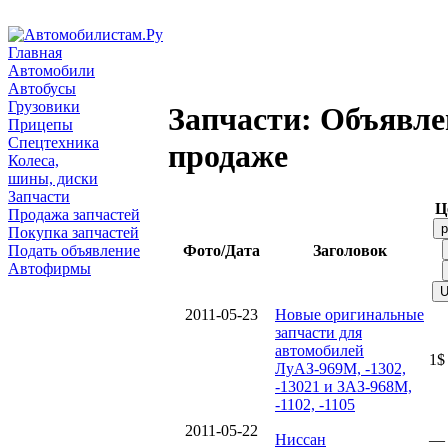
Главная
Автомобили
Автобусы
Грузовики
Запчасти: Объявле
Прицепы
Спецтехника
продаже
Колеса,
шины, диски
Запчасти
Ц
Продажа запчастей
Покупка запчастей
Подать объявление
Фото/Дата
Заголовок
Автофирмы
2011-05-23
Новые оригинальные
запчасти для
автомобилей
1$
ЛуАЗ-969М, -1302,
-13021 и ЗАЗ-968М,
-1102, -1105
2011-05-22
Ниссан
—