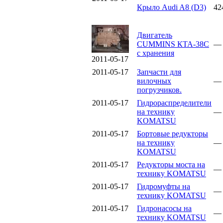
Крыло Audi A8 (D3)
42
Двигатель
CUMMINS КТА-38С
—
с хранения
2011-05-17
2011-05-17
Запчасти для
вилочных
—
погрузчиков.
2011-05-17
Гидрораспределители
на технику
—
KOMATSU
2011-05-17
Бортовые редукторы
на технику
—
KOMATSU
2011-05-17
Редукторы моста на
—
технику KOMATSU
2011-05-17
Гидромуфты на
—
технику KOMATSU
2011-05-17
Гидронасосы на
—
технику KOMATSU