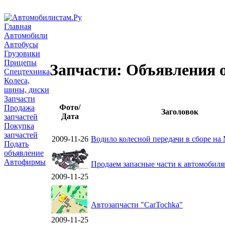
Главная
Автомобили
Автобусы
Грузовики
Прицепы
Запчасти: Объявления 
Спецтехника
Колеса,
шины, диски
Запчасти
Фото/
Продажа
Заголовок
Дата
запчастей
Покупка
запчастей
2009-11-26
Водило колесной передачи в сборе на
Подать
объявление
Автофирмы
Продаем запасные части к автомобиля
2009-11-25
Автозапчасти "CarTochka"
2009-11-25