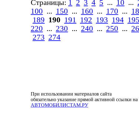
Страницы:
1
2
3
4
5
...
10
...
100
...
150
...
160
...
170
...
1
189
190
191
192
193
194
19
220
...
230
...
240
...
250
...
2
273
274
При использовании материалов сайта
обязательно указание прямой активной ссылки на
АВТОМОБИЛИСТАМ.РУ