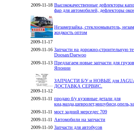
2009-11-18
Высококачественные дефлекторы капо
фар для автомобилей, дефлекторы око
Незамерзайка, стеклоомыватель, неза
жидкость оптом
2009-11-17
2009-11-16
Запчасти на дорожно-строительную т
Doosan/Daewoo
2009-11-13
Предлагаем новые запчасти для грузов
Японии
ЗАПЧАСТИ Б/У и НОВЫЕ для JAG
ДОСТАВКА СЕРВИС.
2009-11-12
2009-11-11
продаю б/у кузовные детали для
киа,мазда,шевролет,мицубиси,опель,х
2009-11-11
мост задний мерседес 709
2009-11-11
Автомобили на запчасти
2009-11-10
Запчасти для автобусов