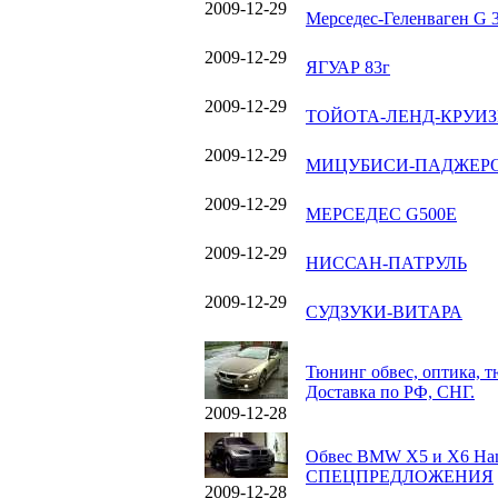
2009-12-29
Мерседес-Геленваген G 
2009-12-29
ЯГУАР 83г
2009-12-29
ТОЙОТА-ЛЕНД-КРУИЗЕ
2009-12-29
МИЦУБИСИ-ПАДЖЕР
2009-12-29
МЕРСЕДЕС G500E
2009-12-29
НИССАН-ПАТРУЛЬ
2009-12-29
СУДЗУКИ-ВИТАРА
Тюнинг обвес, оптика, т
Доставка по РФ, СНГ.
2009-12-28
Обвес BMW X5 и X6 Hama
СПЕЦПРЕДЛОЖЕНИЯ
2009-12-28