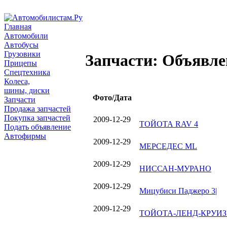
Главная
Автомобили
Автобусы
Грузовики
Запчасти: Объявле
Прицепы
Спецтехника
Колеса,
шины, диски
Фото/Дата
Запчасти
Продажа запчастей
Покупка запчастей
2009-12-29
ТОЙОТА RAV 4
Подать объявление
Автофирмы
2009-12-29
МЕРСЕДЕС ML
2009-12-29
НИССАН-МУРАНО
2009-12-29
Мицубиси Паджеро 3|
2009-12-29
ТОЙОТА-ЛЕНД-КРУИЗЕ