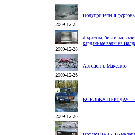
Полуприцепы и фургон
2009-12-28
Фургоны, бортовые кузо
карданные валы на Валда
2009-12-28
Автоцентр Максавто
2009-12-26
КОРОБКА ПЕРЕДАЧ 150
2009-12-26
Продам ВАЗ 2105 на зап