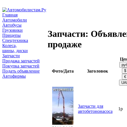
Главная
Автомобили
Автобусы
Грузовики
Запчасти: Объявле
Прицепы
Спецтехника
продаже
Колеса,
шины, диски
Запчасти
Це
Продажа запчастей
Покупка запчастей
Подать объявление
Фото/Дата
Заголовок
Автофирмы
Запчасти для
1р
автобетононасоса