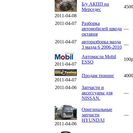
Б/у AКПП на
450
Мерседес
2011-04-08
2011-04-07
Разборка
автомобилей шкода
—
октавия
2011-04-07
авторазборка мазда
—
3 мазда 6 2006-2010
Автомасла Mobil
100
ESSO
2011-04-07
Продам тюнинг
400
2011-04-07
2011-04-06
Запчасти и
аксессуары для
—
NISSAN.
Оригинальные
запчасти
—
HYUNDAI
2011-04-06