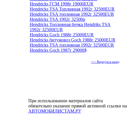
Hendricks ГСМ 1998г 19000EUR
Hendricks TSA Топливная 1992г 32500EUR
Hendricks TSA топливная 1992г 32500EUR
Hendricks TSA 1992г 32500р
Hendricks Топливная бочка Hendriks TSA
1992г 32500EUR
Hendricks Goch 1988г 25000EUR
Hendricks битумовоз Goch 1988г 25000EUR
Hendricks TSA топливная 1992г 32500EUR
Hendricks Goch 1987г 29000$
<<< Вернуться назад
При использовании материалов сайта
обязательно указание прямой активной ссылки на
АВТОМОБИЛИСТАМ.РУ