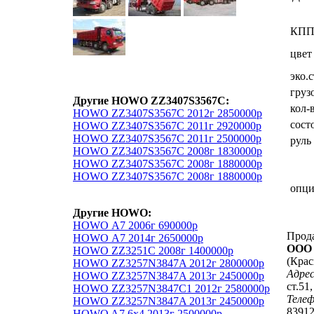
КП
цвет
эко.
груз
Другие HOWO ZZ3407S3567C:
кол-
HOWO ZZ3407S3567C 2012г 2850000р
сост
HOWO ZZ3407S3567C 2011г 2920000р
HOWO ZZ3407S3567C 2011г 2500000р
руль
HOWO ZZ3407S3567C 2008г 1830000р
HOWO ZZ3407S3567C 2008г 1880000р
HOWO ZZ3407S3567C 2008г 1880000р
опц
Другие HOWO:
HOWO А7 2006г 690000р
Прод
HOWO А7 2014г 2650000р
ООО 
HOWO ZZ3251C 2008г 1400000р
(Крас
HOWO ZZ3257N3847A 2012г 2800000р
Адрес
HOWO ZZ3257N3847A 2013г 2450000р
ст.51
HOWO ZZ3257N3847C1 2012г 2580000р
Теле
HOWO ZZ3257N3847A 2013г 2450000р
8391
HOWO A7 6x4 2013г 2500000р