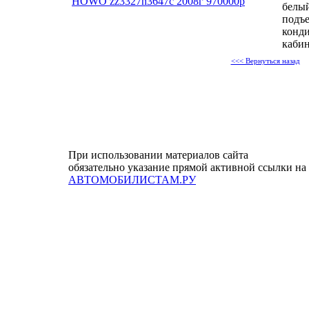
HOWO zz3327n3647c 2008г 970000р
белый
подъе
конди
кабин
<<< Вернуться назад
При использовании материалов сайта
обязательно указание прямой активной ссылки на
АВТОМОБИЛИСТАМ.РУ