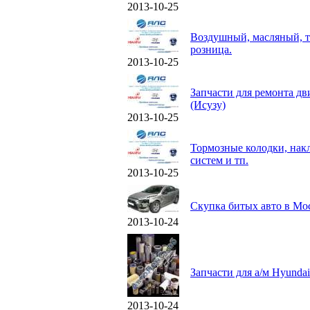
2013-10-25
Воздушный, масляный, 
розница.
2013-10-25
Запчасти для ремонта дв
(Исузу)
2013-10-25
Тормозные колодки, нак
систем и тп.
2013-10-25
Скупка битых авто в Мо
2013-10-24
Запчасти для а/м Hyunda
2013-10-24