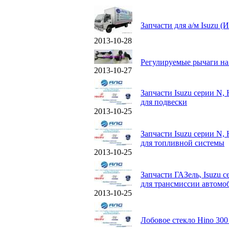
Запчасти для а/м Isuzu (И
2013-10-28
Регулируемые рычаги на
2013-10-27
Запчасти Isuzu серии N, 
для подвески
2013-10-25
Запчасти Isuzu серии N, 
для топливной системы
2013-10-25
Запчасти ГАЗель, Isuzu с
для трансмиссии автомо
2013-10-25
Лобовое стекло Hino 300