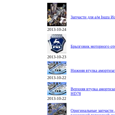
Запчасти для а/м Isuzu 
2013-10-24
Брызговик моторного отс
2013-10-23
Нижняя втулка амортизат
2013-10-22
Верхняя втулка амортиза
HD78
2013-10-22
Оригинальные запчасти д