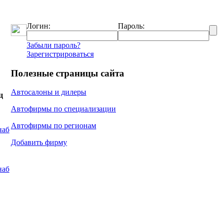
Логин:
Пароль:
Забыли пароль?
Зарегистрироваться
Полезные страницы сайта
Автосалоны и дилеры
ц
Автофирмы по специализации
Автофирмы по регионам
наб
Добавить фирму
наб