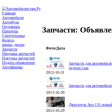
Главная
Автомобили
Автобусы
Грузовики
Запчасти: Объявле
Прицепы
Спецтехника
Колеса,
шины, диски
Фото/Дата
Запчасти
Продажа запчастей
Покупка запчастей
Подать объявление
Запчасти для автомобилей
Автофирмы
педали газа
2013-10-31
Запчасти для автомобиле
2013-10-30
Двигатель Зил 131 новы
2013-10-29