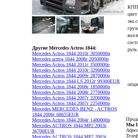
КП
цвет
эко.
груз
кол-
сост
Другие Mercedes Actros 1844:
руль
Mercedes Actros 1844 2010г 3050000р
Mercedes actros 1844 2008г 2050000р
Mercedes Actros 1844 2011г 3500000р
Mercedes Actros 1844 2010г 3290000р
Mercedes Actros 1844 2009г 2870000р
Mercedes Actros 1844 LS 2012г 99300EUR
опц
Mercedes Actros 1844 2008г 1850000р
Mercedes Actros 1844 2008г 2770000р
Mercedes Actros 1844 2007г 2200000р
Mercedes Actros 1844 2007г 2250000р
Mercedes MERCEDES BENZ - ACTROS
1844 2006г 68655EUR
Прод
Mercedes Actros 1844 2004г 1480000р
Мы Г
Mercedes ACTROS 1844 MP2 2003г
Адрес
36700EUR
Теле
Mercedes ACTROS 1844 MP2 2003г