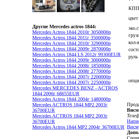
КП
цвет
Другие Mercedes actros 1844:
эко.
Mercedes Actros 1844 2010г 3050000р
груз
Mercedes Actros 1844 2011г 3500000р
кол-
Mercedes Actros 1844 2010г 3290000р
Mercedes Actros 1844 2009г 2870000р
сост
Mercedes Actros 1844 LS 2012г 99300EUR
руль
Mercedes Actros 1844 2009г 3000000р
Mercedes Actros 1844 2008г 1850000р
Mercedes Actros 1844 2008г 2770000р
Mercedes Actros 1844 2007г 2200000р
опц
Mercedes Actros 1844 2007г 2250000р
Mercedes MERCEDES BENZ - ACTROS
1844 2006г 68655EUR
Mercedes Actros 1844 2004г 1480000р
Прод
Mercedes ACTROS 1844 MP2 2003г
Висм
36700EUR
Теле
Mercedes ACTROS 1844 MP2 2003г
Напи
36700EUR
Висму
Mercedes Actros 1844 MP2 2004г 36700EUR
Допо
Срочн