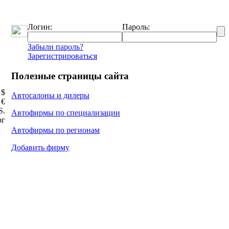
Логин:
Пароль:
Забыли пароль?
Зарегистрироваться
Полезные страницы сайта
 $
Автосалоны и дилеры
 €
Ѕ.
Автофирмы по специализации
рг
Автофирмы по регионам
Добавить фирму